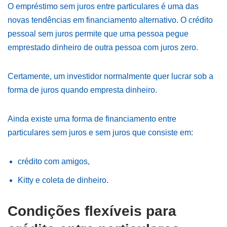
O empréstimo sem juros entre particulares é uma das
novas tendências em financiamento alternativo. O crédito
pessoal sem juros permite que uma pessoa pegue
emprestado dinheiro de outra pessoa com juros zero.
Certamente, um investidor normalmente quer lucrar sob a
forma de juros quando empresta dinheiro.
Ainda existe uma forma de financiamento entre
particulares sem juros e sem juros que consiste em:
crédito com amigos,
Kitty e coleta de dinheiro.
Condições flexíveis para