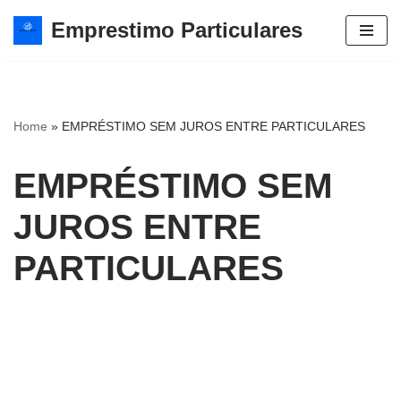
Emprestimo Particulares
Avançar
para
o
conteúdo
Home
»
EMPRÉSTIMO SEM JUROS ENTRE PARTICULARES
EMPRÉSTIMO SEM
JUROS ENTRE
PARTICULARES