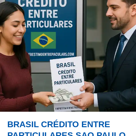
BRASIL CRÉDITO ENTRE
PARTICULARES SAO PAULO